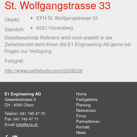
St. Wolfgangstrasse 33
EFH St. Wolfgangstrasse 33
Objekt:
6331 Hünenberg
Standort:
Detailbeschrieb Referenz wird noch erstellt! In der
Zwischenzeit steht Ihnen die E1 Engineering AG gerne bei
Fragen zur Verfügung.
Fotograf:
http://www.patrikfuchs.com/2336236
Home
E1 Engineering AG
Gewerbestrasse 5
Fachgebiete
CH - 6330 Cham
Planung
Referenzen
Telefon: 041 740 47 70
Firma
Fax: 041 740 47 71
Partnerfirmen
Email
info@e1e.ch
Kontakt
News