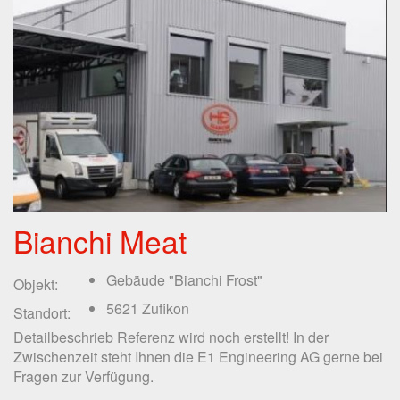
Bianchi Meat
Gebäude "Bianchi Frost"
Objekt:
5621 Zufikon
Standort:
Detailbeschrieb Referenz wird noch erstellt! In der
Zwischenzeit steht Ihnen die E1 Engineering AG gerne bei
Fragen zur Verfügung.