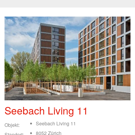
Seebach Living 11
Seebach Living 11
Objekt:
8052 Zürich
Standort: